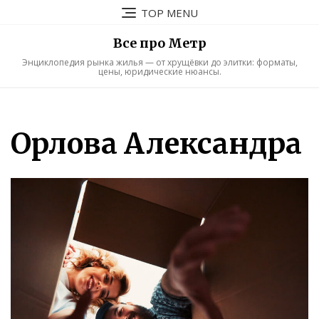
Skip
TOP MENU
to
content
Все про Метр
Энциклопедия рынка жилья — от хрущёвки до элитки: форматы,
цены, юридические нюансы.
Орлова Александра