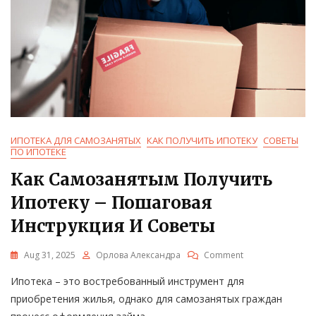
ИПОТЕКА ДЛЯ САМОЗАНЯТЫХ
КАК ПОЛУЧИТЬ ИПОТЕКУ
СОВЕТЫ
ПО ИПОТЕКЕ
Как Самозанятым Получить
Ипотеку – Пошаговая
Инструкция И Советы
On
Aug 31, 2025
Орлова Александра
Comment
Как
Ипотека – это востребованный инструмент для
Самозанятым
Получить
приобретения жилья, однако для самозанятых граждан
Ипотеку