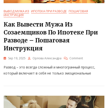
ВЫВОД МУЖА ИЗ
ИПОТЕКА ПРИ РАЗВОДЕ
ПОШАГОВАЯ
ИНСТРУКЦИЯ
Как Вывести Мужа Из
Созаемщиков По Ипотеке При
Разводе – Пошаговая
Инструкция
On
Sep 19, 2025
Орлова Александра
Comment
Как
Развод – это всегда сложный и многогранный процесс,
Вывести
Мужа
который включает в себя не только эмоциональные
Из
Созаемщиков
По
Ипотеке
При
Разводе
–