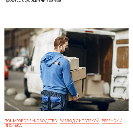
процесс оформления займа
–
Пошаговая
Инструкция
И
Советы
ПОШАГОВОЕ РУКОВОДСТВО
РАЗВОД С ИПОТЕКОЙ
РЕБЕНОК И
ИПОТЕКА