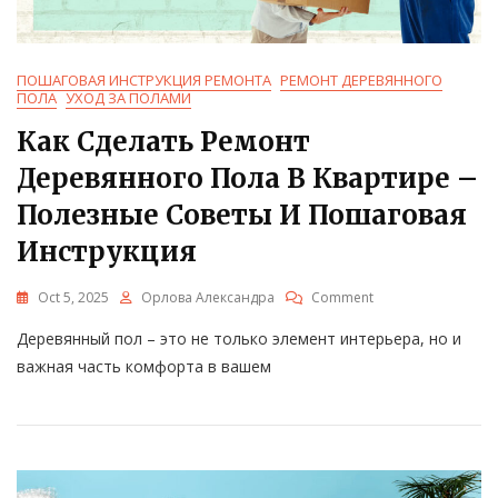
ПОШАГОВАЯ ИНСТРУКЦИЯ РЕМОНТА
РЕМОНТ ДЕРЕВЯННОГО
ПОЛА
УХОД ЗА ПОЛАМИ
Как Сделать Ремонт
Деревянного Пола В Квартире –
Полезные Советы И Пошаговая
Инструкция
On
Oct 5, 2025
Орлова Александра
Comment
Как
Деревянный пол – это не только элемент интерьера, но и
Сделать
Ремонт
важная часть комфорта в вашем
Деревянного
Пола
В
Квартире
–
Полезные