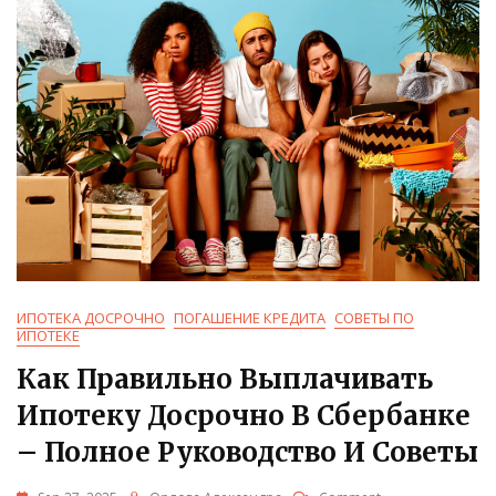
Советы
И
Пошаговая
Инструкция
ИПОТЕКА ДОСРОЧНО
ПОГАШЕНИЕ КРЕДИТА
СОВЕТЫ ПО
ИПОТЕКЕ
Как Правильно Выплачивать
Ипотеку Досрочно В Сбербанке
– Полное Руководство И Советы