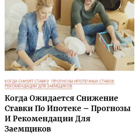
Пошаговая
Инструкция
КОГДА СНИЗЯТ СТАВКУ
ПРОГНОЗЫ ИПОТЕЧНЫХ СТАВОК
РЕКОМЕНДАЦИИ ДЛЯ ЗАЕМЩИКОВ
Когда Ожидается Снижение
Ставки По Ипотеке – Прогнозы
И Рекомендации Для
Заемщиков