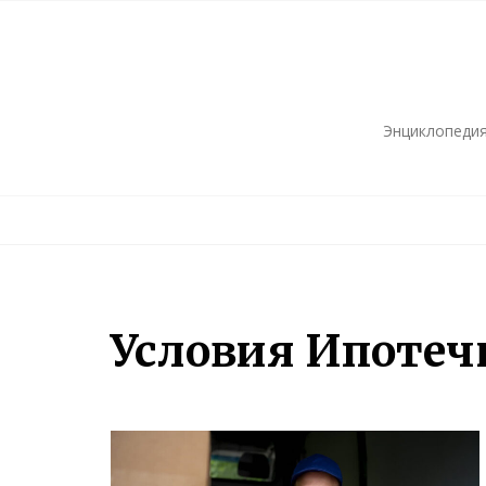
Skip
to
content
Энциклопедия
Условия Ипотеч