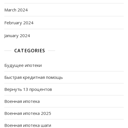
March 2024
February 2024
January 2024
CATEGORIES
Будущее ипотеки
Быстрая кредитная помощь
Вернуть 13 процентов
Военная ипотека
Военная ипотека 2025
Военная ипотека шаги