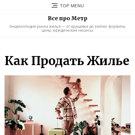
Skip
TOP MENU
to
content
Все про Метр
Энциклопедия рынка жилья — от хрущёвки до элитки: форматы,
цены, юридические нюансы.
Как Продать Жилье