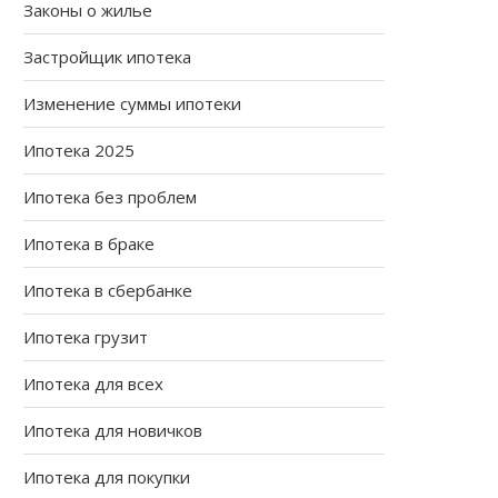
Законы о жилье
Застройщик ипотека
Изменение суммы ипотеки
Ипотека 2025
Ипотека без проблем
Ипотека в браке
Ипотека в сбербанке
Ипотека грузит
Ипотека для всех
Ипотека для новичков
Ипотека для покупки