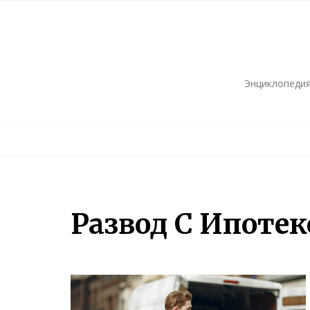
Skip
to
content
Энциклопедия
Развод С Ипотек