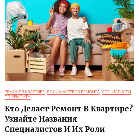
Правила
И
Рекомендации
РЕМОНТ В КВАРТИРЕ
РОЛИ МАСТЕРОВ РЕМОНТА
СПЕЦИАЛИСТЫ
ПО РЕМОНТУ
Кто Делает Ремонт В Квартире?
Узнайте Названия
Специалистов И Их Роли