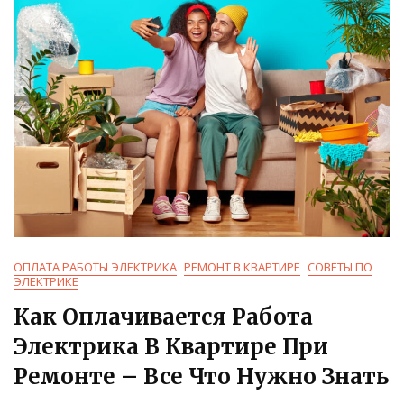
Правила
И
Нормы
ОПЛАТА РАБОТЫ ЭЛЕКТРИКА
РЕМОНТ В КВАРТИРЕ
СОВЕТЫ ПО
ЭЛЕКТРИКЕ
Как Оплачивается Работа
Электрика В Квартире При
Ремонте – Все Что Нужно Знать