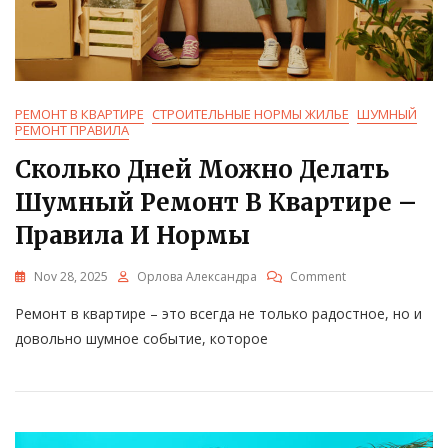
РЕМОНТ В КВАРТИРЕ
СТРОИТЕЛЬНЫЕ НОРМЫ ЖИЛЬЕ
ШУМНЫЙ
РЕМОНТ ПРАВИЛА
Сколько Дней Можно Делать
Шумный Ремонт В Квартире –
Правила И Нормы
On
Nov 28, 2025
Орлова Александра
Comment
Сколько
Ремонт в квартире – это всегда не только радостное, но и
Дней
Можно
довольно шумное событие, которое
Делать
Шумный
Ремонт
В
Квартире
–