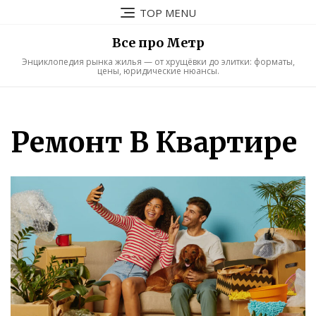
Skip
TOP MENU
to
content
Все про Метр
Энциклопедия рынка жилья — от хрущёвки до элитки: форматы,
цены, юридические нюансы.
Ремонт В Квартире