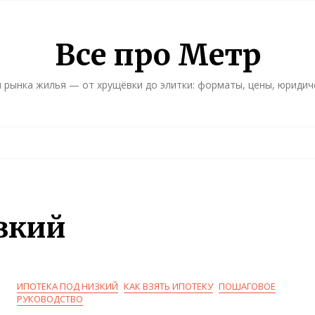
Все про Метр
 рынка жилья — от хрущёвки до элитки: форматы, цены, юридич
зкий
ИПОТЕКА ПОД НИЗКИЙ
КАК ВЗЯТЬ ИПОТЕКУ
ПОШАГОВОЕ
РУКОВОДСТВО