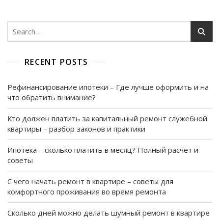
В
3-
Комнатной
Search
Квартире
for:
–
Цены,
RECENT POSTS
Советы
И
Рекомендации
Рефинансирование ипотеки – Где лучше оформить и на
что обратить внимание?
Кто должен платить за капитальный ремонт служебной
квартиры – разбор законов и практики
Ипотека – сколько платить в месяц? Полный расчет и
советы
С чего начать ремонт в квартире – советы для
комфортного проживания во время ремонта
Сколько дней можно делать шумный ремонт в квартире