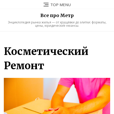
Skip
TOP MENU
to
content
Все про Метр
Энциклопедия рынка жилья — от хрущёвки до элитки: форматы,
цены, юридические нюансы.
Косметический
Ремонт