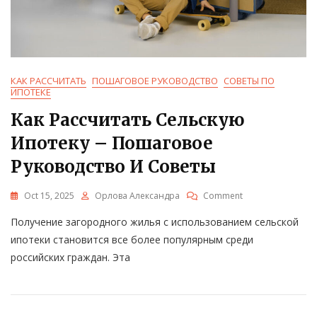
КАК РАССЧИТАТЬ
ПОШАГОВОЕ РУКОВОДСТВО
СОВЕТЫ ПО
ИПОТЕКЕ
Как Рассчитать Сельскую
Ипотеку – Пошаговое
Руководство И Советы
On
Oct 15, 2025
Орлова Александра
Comment
Как
Получение загородного жилья с использованием сельской
Рассчитать
Сельскую
ипотеки становится все более популярным среди
Ипотеку
российских граждан. Эта
–
Пошаговое
Руководство
И
Советы