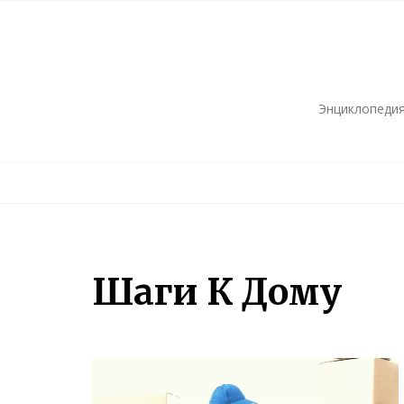
Skip
to
content
Энциклопедия
Шаги К Дому