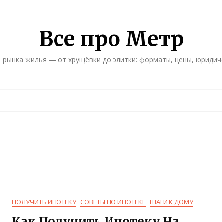
Все про Метр
 рынка жилья — от хрущёвки до элитки: форматы, цены, юридич
ПОЛУЧИТЬ ИПОТЕКУ
СОВЕТЫ ПО ИПОТЕКЕ
ШАГИ К ДОМУ
Как Получить Ипотеку На