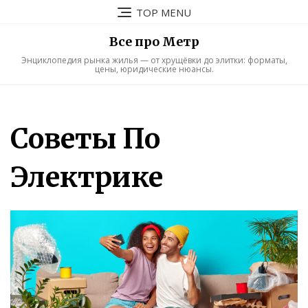
Skip
TOP MENU
to
content
Все про Метр
Энциклопедия рынка жилья — от хрущёвки до элитки: форматы,
цены, юридические нюансы.
Советы По
Электрике