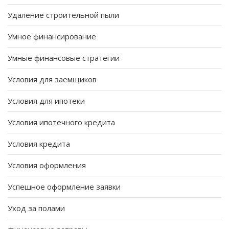
Удаление строительной пыли
Умное финансирование
Умные финансовые стратегии
Условия для заемщиков
Условия для ипотеки
Условия ипотечного кредита
Условия кредита
Условия оформления
Успешное оформление заявки
Уход за полами