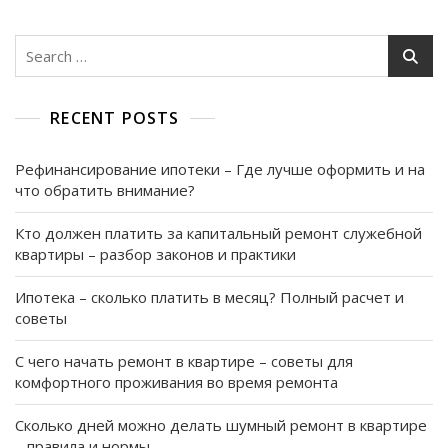
При
Ремонте
Search
–
for:
Все
Что
Нужно
RECENT POSTS
Знать
Рефинансирование ипотеки – Где лучше оформить и на
что обратить внимание?
Кто должен платить за капитальный ремонт служебной
квартиры – разбор законов и практики
Ипотека – сколько платить в месяц? Полный расчет и
советы
С чего начать ремонт в квартире – советы для
комфортного проживания во время ремонта
Сколько дней можно делать шумный ремонт в квартире
– правила и нормы