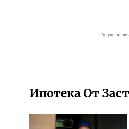
Skip
to
content
Энциклопедия
Ипотека От Зас