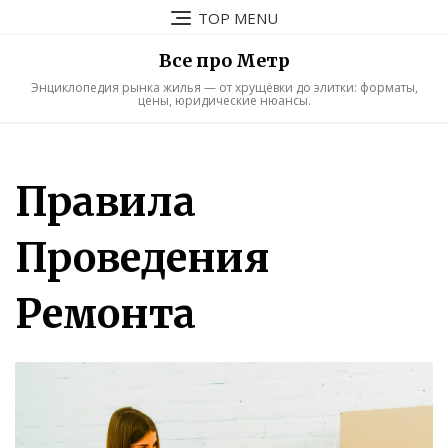
Skip
TOP MENU
to
content
Все про Метр
Энциклопедия рынка жилья — от хрущёвки до элитки: форматы,
цены, юридические нюансы.
Правила
Проведения
Ремонта