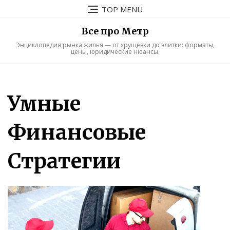
Skip
TOP MENU
to
content
Все про Метр
Энциклопедия рынка жилья — от хрущёвки до элитки: форматы,
цены, юридические нюансы.
Умные
Финансовые
Стратегии