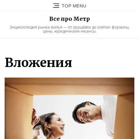
Skip
TOP MENU
to
content
Все про Метр
Энциклопедия рынка жилья — от хрущёвки до элитки: форматы,
цены, юридические нюансы.
Вложения