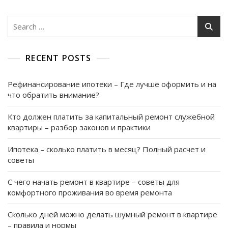
Инструкция
По
Search
Вложению
for:
Через
Госуслуги
RECENT POSTS
Рефинансирование ипотеки – Где лучше оформить и на
что обратить внимание?
Кто должен платить за капитальный ремонт служебной
квартиры – разбор законов и практики
Ипотека – сколько платить в месяц? Полный расчет и
советы
С чего начать ремонт в квартире – советы для
комфортного проживания во время ремонта
Сколько дней можно делать шумный ремонт в квартире
– правила и нормы