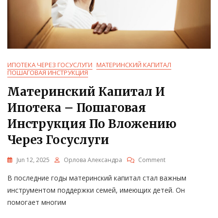
ИПОТЕКА ЧЕРЕЗ ГОСУСЛУГИ
МАТЕРИНСКИЙ КАПИТАЛ
ПОШАГОВАЯ ИНСТРУКЦИЯ
Материнский Капитал И
Ипотека – Пошаговая
Инструкция По Вложению
Через Госуслуги
On
Jun 12, 2025
Орлова Александра
Comment
Материнский
В последние годы материнский капитал стал важным
Капитал
И
инструментом поддержки семей, имеющих детей. Он
Ипотека
помогает многим
–
Пошаговая